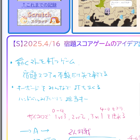
↑これまでの記録