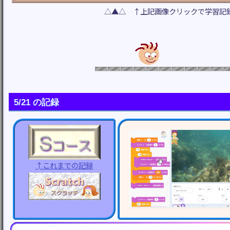
△▲△ ↑上記画像クリックで学習記
5/21 の記録
↑これまでの記録