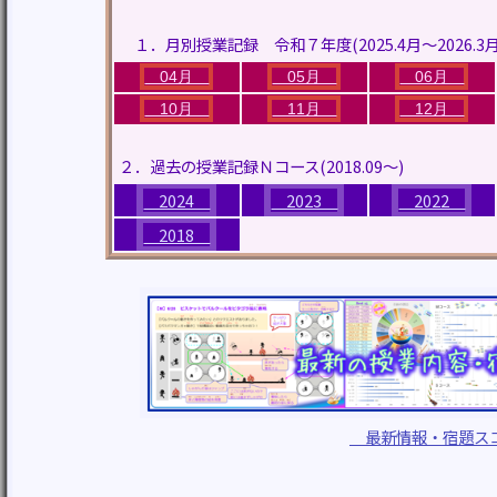
１．月別授業記録 令和７年度(2025.4月～2026.3月
04月
05月
06月
10月
11月
12月
２．過去の授業記録Ｎコース(2018.09～)
2024
2023
2022
2018
最新情報・宿題ス