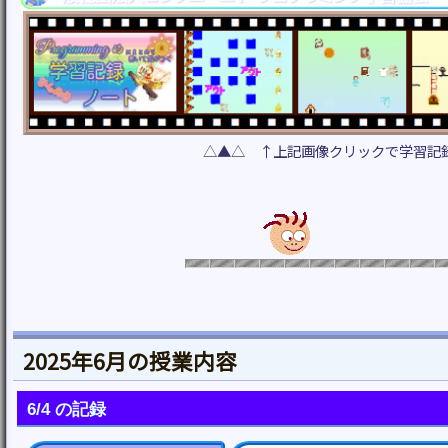
△▲△ ↑上記画像クリックで学習記
2025年6月の授業内容
6/4 の記録