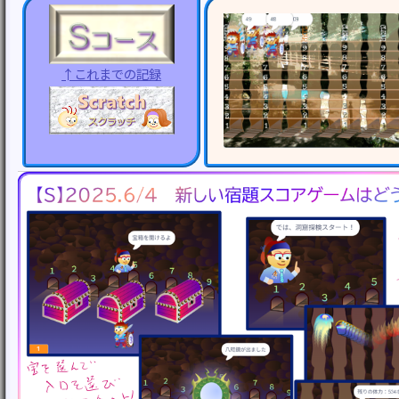
↑これまでの記録