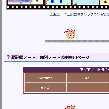
△▲△ ↑上記画像クリックで学習記
学習記録ノート 個別ノート添削専用ページ
▼▽▼▽ 個別ノ
Kazuma
Aoi
まとめ