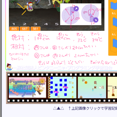
△▲△ ↑上記画像クリックで学習記