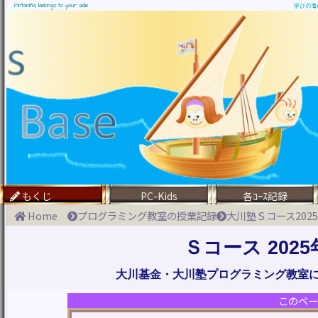
Pintaniña, belongs to your side
学びの海
もくじ
Home
プログラミング教室の授業記録
大川塾Ｓコース202
Ｓコース 202
大川基金・大川塾プログラミング教室
このペー